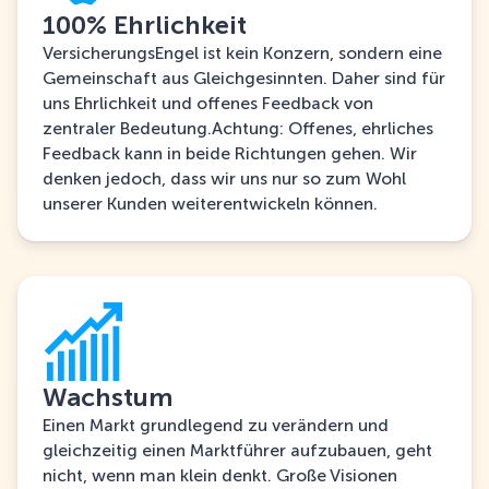
100% Ehrlichkeit
VersicherungsEngel ist kein Konzern, sondern eine
Gemeinschaft aus Gleichgesinnten. Daher sind für
uns Ehrlichkeit und offenes Feedback von
zentraler Bedeutung.Achtung: Offenes, ehrliches
Feedback kann in beide Richtungen gehen. Wir
denken jedoch, dass wir uns nur so zum Wohl
unserer Kunden weiterentwickeln können.
Wachstum
Einen Markt grundlegend zu verändern und
gleichzeitig einen Marktführer aufzubauen, geht
nicht, wenn man klein denkt. Große Visionen