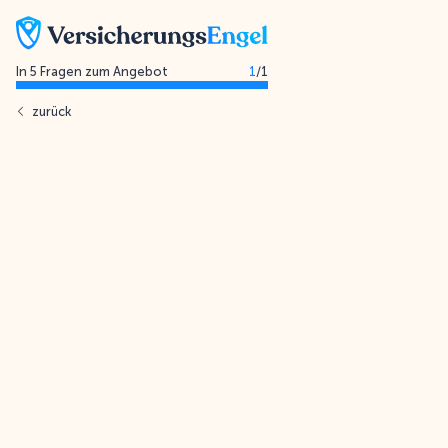
In 5 Fragen zum Angebot
1
/
1
zurück
